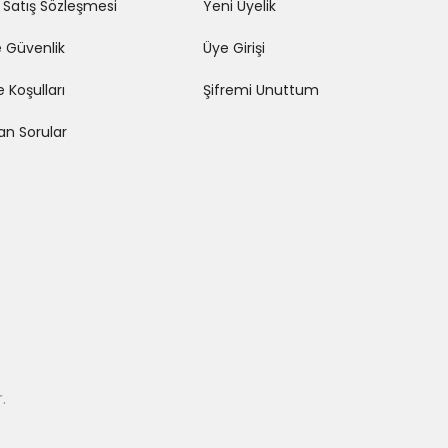
 Satış Sözleşmesi
Yeni Üyelik
ve Güvenlik
Üye Girişi
e Koşulları
Şifremi Unuttum
lan Sorular
.