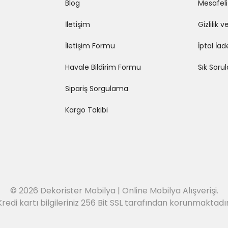
Blog
Mesafeli
İletişim
Gizlilik 
İletişim Formu
İptal İad
Havale Bildirim Formu
Sık Soru
Sipariş Sorgulama
Kargo Takibi
© 2026 Dekorister Mobilya | Online Mobilya Alışverişi.
Kredi kartı bilgileriniz 256 Bit SSL tarafından korunmaktadır