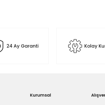
24 Ay Garanti
Kolay K
Kurumsal
Alışve