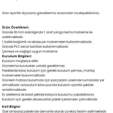
Ürün ayrıntılı ölçüsünü görsellerimiz arasından inceleyebilirsiniz.
Ürün Özellikleri:
Üründe 18 mm kalınlığında 1. sınıf yonga levha malzeme ile
üretilmektedir.
1. kalite bağlantı ve aksesuar malzemeleri kullanılmaktadır.
Üründe PVC kenar bantları kullanılmaktadır.
Çevreye ve sağlığa uygun malzeme.
Kurulum Bilgileri:
Kurulum müşteriye aittir.
Ürünlerimiz kurulurken ustalık gerektirmez.
Paketlerde kolay kurulum için gerekli kurulum şeması, montaj
malzemeleri bulunmaktadır.
Ürünlerin hatasız kurulması için parçaların üzerinde numaralar yer
almaktadır ve kurulum kılavuzunda kurulum ayrıntılı şekilde
anlatılmaktadır.
Ev aletleriniz ile basit şekilde kolayca kurulumu yapabilirsiniz.
Kurulum için gerekli aksesuarlar paket içerisinden çıkmaktadır.
Koli Bilgisi:
Özel ambalaj paketinde demonte olarak ücretsiz teslim edilmektedir.