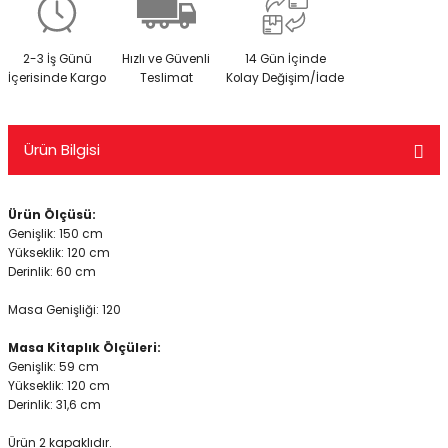
2-3 İş Günü
Hızlı ve Güvenli
14 Gün İçinde
İçerisinde Kargo
Teslimat
Kolay Değişim/İade
Ürün Bilgisi
Ürün Ölçüsü:
Genişlik: 150 cm
Yükseklik: 120 cm
Derinlik: 60 cm
Masa Genişliği: 120
Masa Kitaplık Ölçüleri:
Genişlik: 59 cm
Yükseklik: 120 cm
Derinlik: 31,6 cm
Ürün 2 kapaklıdır.