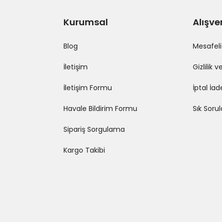
Kurumsal
Alışve
Blog
Mesafeli
İletişim
Gizlilik 
İletişim Formu
İptal İad
Havale Bildirim Formu
Sık Soru
Sipariş Sorgulama
Kargo Takibi