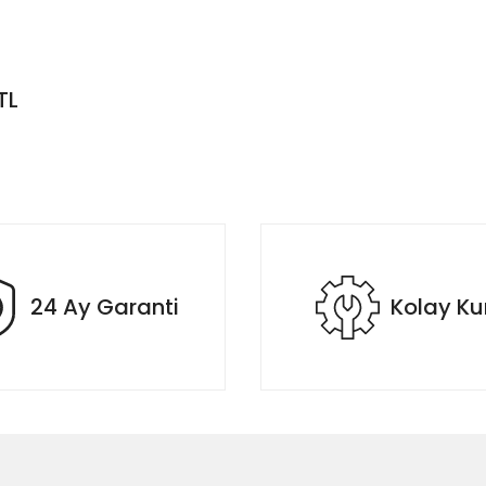
TL
24 Ay Garanti
Kolay K