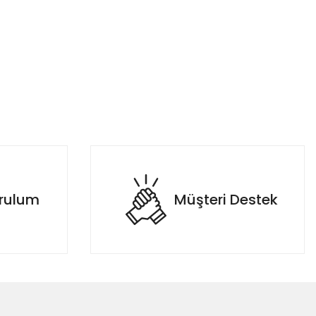
urulum
Müşteri Destek