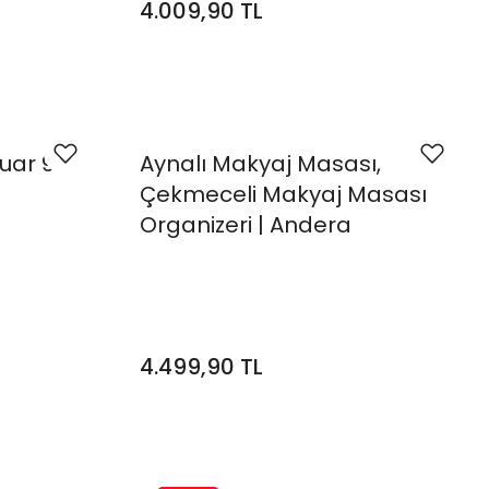
4.009,90 TL
uar 90
Aynalı Makyaj Masası,
Çekmeceli Makyaj Masası
Organizeri | Andera
4.499,90 TL