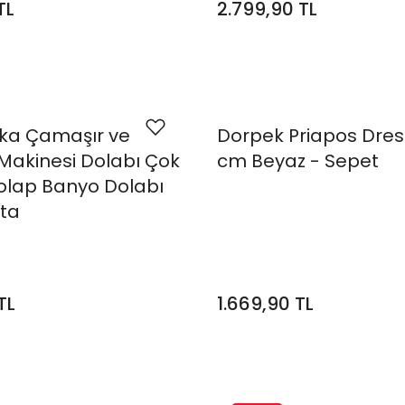
TL
2.799,90 TL
ika Çamaşır ve
Dorpek Priapos Dres
Makinesi Dolabı Çok
cm Beyaz - Sepet
olap Banyo Dolabı
ta
TL
1.669,90 TL