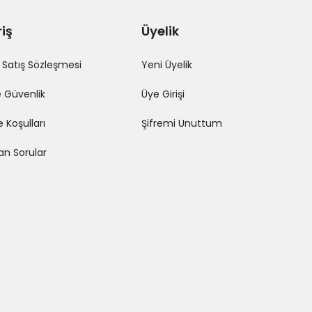
riş
Üyelik
 Satış Sözleşmesi
Yeni Üyelik
ve Güvenlik
Üye Girişi
e Koşulları
Şifremi Unuttum
lan Sorular