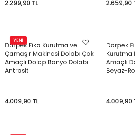
2.299,90 TL
2.659,90 
YENİ
Dorpek Fika Kurutma ve
Dorpek F
Çamaşır Makinesi Dolabı Çok
Kurutma 
Amaçlı Dolap Banyo Dolabı
Amaçlı D
Antrasit
Beyaz-Ro
4.009,90 TL
4.009,90 