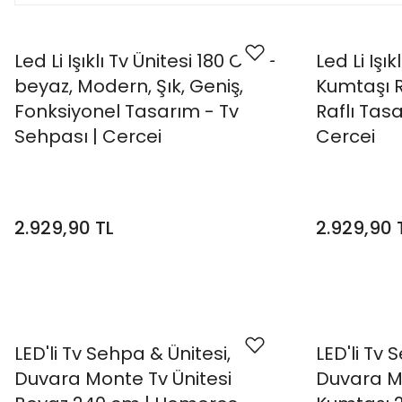
Led Li Işıklı Tv Ünitesi 180 Cm -
Led Li Işı
beyaz, Modern, Şık, Geniş,
Kumtaşı R
Fonksiyonel Tasarım - Tv
Raflı Tas
Sehpası | Cercei
Cercei
2.929,90 TL
2.929,90 
LED'li Tv Sehpa & Ünitesi,
LED'li Tv 
Duvara Monte Tv Ünitesi
Duvara Mo