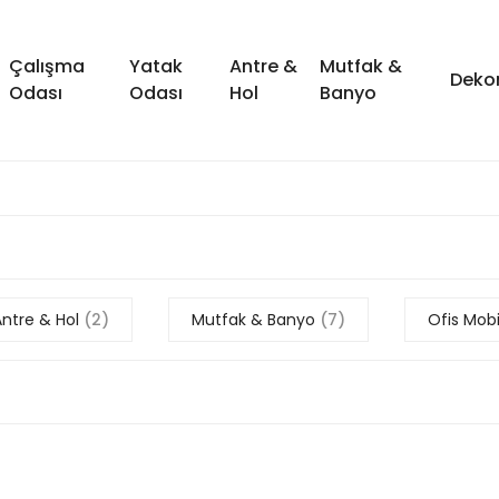
Çalışma
Yatak
Antre &
Mutfak &
Deko
Odası
Odası
Hol
Banyo
Antre & Hol
(2)
Mutfak & Banyo
(7)
Ofis Mobi