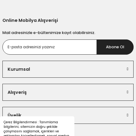
Online Mobilya Alışverişi
Mail adresinizle e-bültenimize kayıt olabilirsiniz.
Abone Ol
Kurumsal
Alışveriş
Üyelik
Çerez Bilgilendirmesi : Tanımlama
bilgilerini; sitemizin doğru şekilde
çalışmasını sağlamak, içerikleri ve
reklamları kişiselleştirmek, sosyal medya