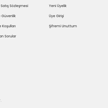
 Satış Sözleşmesi
Yeni Üyelik
ve Güvenlik
Üye Girişi
e Koşulları
Şifremi Unuttum
lan Sorular
.