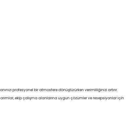
nınızı profesyonel bir atmosfere dönüştürürken verimliliğinizi artırır.
asarımlar, ekip çalışma alanlarına uygun çözümler ve resepsiyonlar için