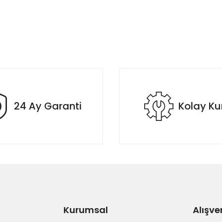
24 Ay Garanti
Kolay K
Kurumsal
Alışve