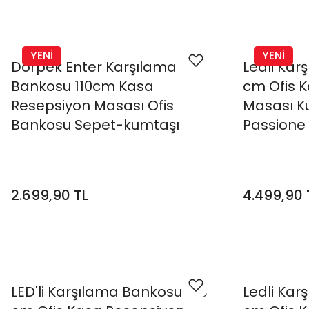
YENİ
YENİ
Dorpek Enter Karşılama
Ledli Kar
Bankosu 110cm Kasa
cm Ofis 
Resepsiyon Masası Ofis
Masası Ku
Bankosu Sepet-kumtaşı
Passione
2.699,90 TL
4.499,90 
LED'li Karşılama Bankosu 150
Ledli Kar