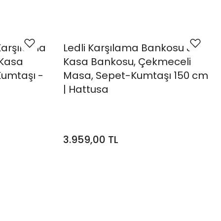
Karşılama
Ledli Karşılama Bankosu &
 Kasa
Kasa Bankosu, Çekmeceli
Kumtaşı -
Masa, Sepet-Kumtaşı 150 cm
| Hattusa
3.959,00 TL