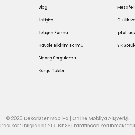
Blog
Mesafeli
İletişim
Gizlilik 
İletişim Formu
İptal İad
Havale Bildirim Formu
Sık Soru
Sipariş Sorgulama
Kargo Takibi
© 2026 Dekorister Mobilya | Online Mobilya Alışverişi.
Kredi kartı bilgileriniz 256 Bit SSL tarafından korunmaktadır