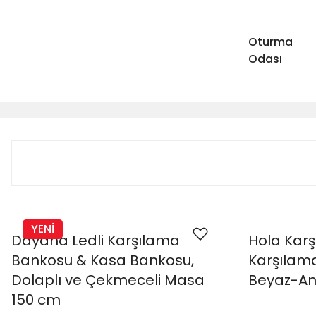
Oturma
Odası
YENİ
Dayana Ledli Karşılama
Hola Kar
Bankosu & Kasa Bankosu,
Karşılam
Dolaplı ve Çekmeceli Masa
Beyaz-An
150 cm