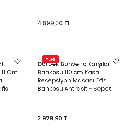
4.899,00 TL
YENİ
lı
Dorpek Bonveno Karşılama
110 Cm
Bankosu 110 cm Kasa
a
Resepsiyon Masası Ofis
fis
Bankosu Antrasit - Sepet
2.929,90 TL