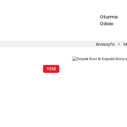
Oturma
Odası
Anasayfa
M
YENİ