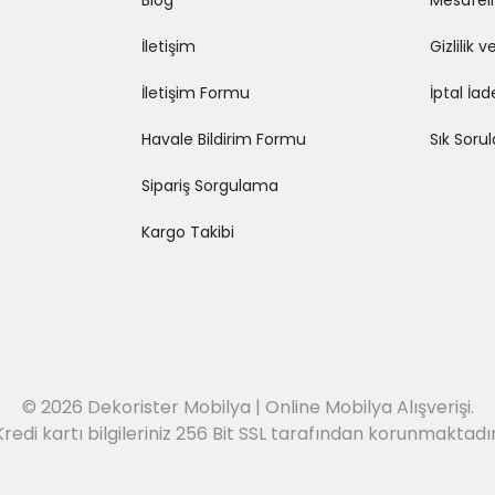
Blog
Mesafeli
İletişim
Gizlilik 
İletişim Formu
İptal İad
Havale Bildirim Formu
Sık Soru
Sipariş Sorgulama
Kargo Takibi
© 2026 Dekorister Mobilya | Online Mobilya Alışverişi.
Kredi kartı bilgileriniz 256 Bit SSL tarafından korunmaktadır