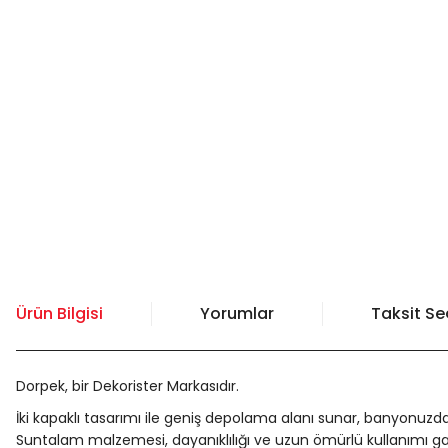
Ürün Bilgisi
Yorumlar
Taksit Se
Dorpek, bir Dekorister Markasıdır.
İki kapaklı tasarımı ile geniş depolama alanı sunar, banyonuzda
Suntalam malzemesi, dayanıklılığı ve uzun ömürlü kullanımı g