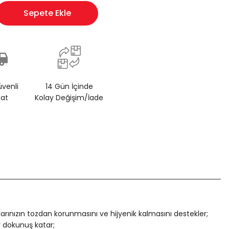
Sepete Ekle
üvenli
14 Gün İçinde
mat
Kolay Değişim/İade
larınızın tozdan korunmasını ve hijyenik kalmasını destekler;
 dokunuş katar;