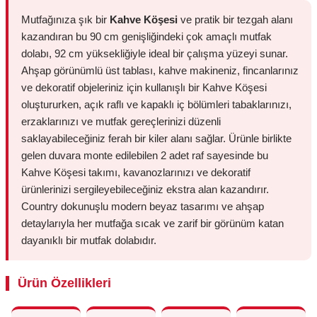
Mutfağınıza şık bir
Kahve Köşesi
ve pratik bir tezgah alanı
kazandıran bu 90 cm genişliğindeki çok amaçlı mutfak
dolabı, 92 cm yüksekliğiyle ideal bir çalışma yüzeyi sunar.
Ahşap görünümlü üst tablası, kahve makineniz, fincanlarınız
ve dekoratif objeleriniz için kullanışlı bir Kahve Köşesi
oluştururken, açık raflı ve kapaklı iç bölümleri tabaklarınızı,
erzaklarınızı ve mutfak gereçlerinizi düzenli
saklayabileceğiniz ferah bir kiler alanı sağlar. Ürünle birlikte
gelen duvara monte edilebilen 2 adet raf sayesinde bu
Kahve Köşesi takımı, kavanozlarınızı ve dekoratif
ürünlerinizi sergileyebileceğiniz ekstra alan kazandırır.
Country dokunuşlu modern beyaz tasarımı ve ahşap
detaylarıyla her mutfağa sıcak ve zarif bir görünüm katan
dayanıklı bir mutfak dolabıdır.
Ürün Özellikleri