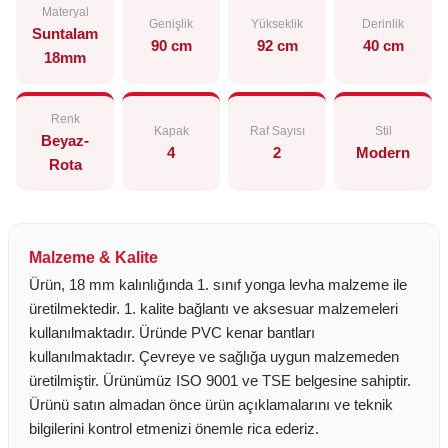
Materyal
Genişlik
Yükseklik
Derinlik
Suntalam
90 cm
92 cm
40 cm
18mm
Renk
Kapak
Raf Sayısı
Stil
Beyaz-
4
2
Modern
Rota
Malzeme & Kalite
Ürün, 18 mm kalınlığında 1. sınıf yonga levha malzeme ile
üretilmektedir. 1. kalite bağlantı ve aksesuar malzemeleri
kullanılmaktadır. Üründe PVC kenar bantları
kullanılmaktadır. Çevreye ve sağlığa uygun malzemeden
üretilmiştir. Ürünümüz ISO 9001 ve TSE belgesine sahiptir.
Ürünü satın almadan önce ürün açıklamalarını ve teknik
bilgilerini kontrol etmenizi önemle rica ederiz.