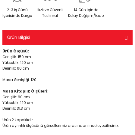
2-3 İş Günü
Hızlı ve Güvenli
14 Gün İçinde
İçerisinde Kargo
Teslimat
Kolay Değişim/İade
Ürün Bilgisi
Ürün Ölçüsü:
Genişlik: 150 cm
Yükseklik: 120 cm
Derinlik: 60 cm
Masa Genişliği: 120
Masa Kitaplık Ölçüleri:
Genişlik: 60 cm
Yükseklik: 120 cm
Derinlik: 31,3 cm
Ürün 2 kapaklıdır.
Ürün ayrıntılı ölçüsünü görsellerimiz arasından inceleyebilirsiniz.