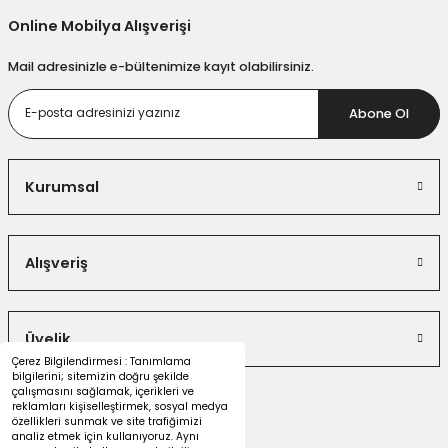
Online Mobilya Alışverişi
Mail adresinizle e-bültenimize kayıt olabilirsiniz.
Abone Ol
Kurumsal
Alışveriş
Üyelik
Çerez Bilgilendirmesi : Tanımlama
bilgilerini; sitemizin doğru şekilde
çalışmasını sağlamak, içerikleri ve
reklamları kişiselleştirmek, sosyal medya
özellikleri sunmak ve site trafiğimizi
analiz etmek için kullanıyoruz. Aynı