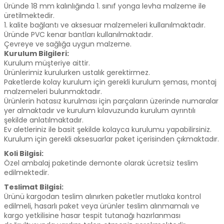
Üründe 18 mm kalınlığında 1. sınıf yonga levha malzeme ile
üretilmektedir.
1. kalite bağlantı ve aksesuar malzemeleri kullanılmaktadır.
Üründe PVC kenar bantları kullanılmaktadır.
Çevreye ve sağlığa uygun malzeme.
Kurulum Bilgileri:
Kurulum müşteriye aittir.
Ürünlerimiz kurulurken ustalık gerektirmez.
Paketlerde kolay kurulum için gerekli kurulum şeması, montaj
malzemeleri bulunmaktadır.
Ürünlerin hatasız kurulması için parçaların üzerinde numaralar
yer almaktadır ve kurulum kılavuzunda kurulum ayrıntılı
şekilde anlatılmaktadır.
Ev aletleriniz ile basit şekilde kolayca kurulumu yapabilirsiniz.
Kurulum için gerekli aksesuarlar paket içerisinden çıkmaktadır.
Koli Bilgisi:
Özel ambalaj paketinde demonte olarak ücretsiz teslim
edilmektedir.
Teslimat Bilgisi:
Ürünü kargodan teslim alınırken paketler mutlaka kontrol
edilmeli, hasarlı paket veya ürünler teslim alınmamalı ve
kargo yetkilisine hasar tespit tutanağı hazırlanması