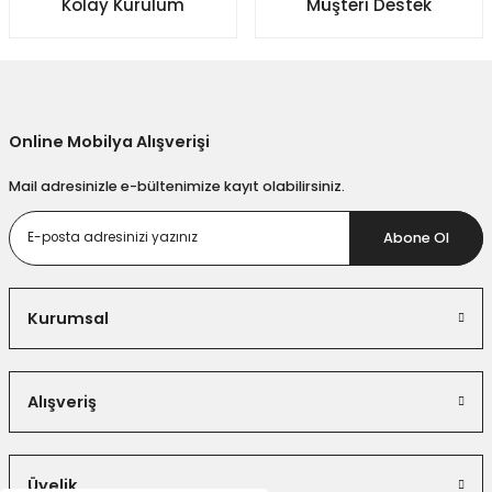
Kolay Kurulum
Müşteri Destek
Gönder
Online Mobilya Alışverişi
Mail adresinizle e-bültenimize kayıt olabilirsiniz.
Abone Ol
Kurumsal
Alışveriş
Üyelik