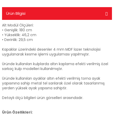
Ürün Bilgisi
Alt Modül Ölçüleri:
• Genişlik: 180 cm
• Yükseklik: 46,2 cm
• Derinlik: 29,5 cm
Kapaklar üzerindeki desenler 4 mm MDF lazer teknolojisi
uygulanarak kesme işlemi uygulaması yapılmıştır.
Üründe kullanılan kulplarda altın kaplama efekti verilmiş özel
sarkaç kulp modelleri kullanılmıştır.
Üründe kullanılan ayaklar altın efekti verilmiş torna ayak
yapısınına sahip metal tel sarılarak özel olarak tasarlanmış
yerden yüksek ayak yapısına sahiptir.
Detaylı ölçü bilgileri ürün görselleri arasındadır.
Ürün Özellikleri: