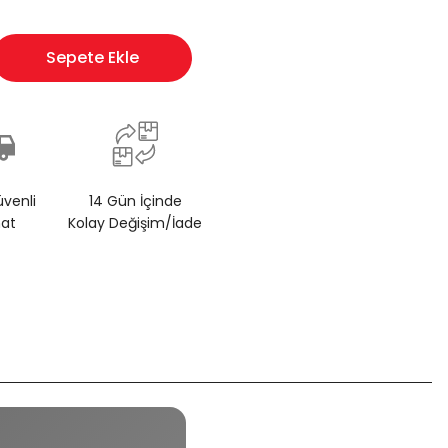
Sepete Ekle
üvenli
14 Gün İçinde
mat
Kolay Değişim/İade