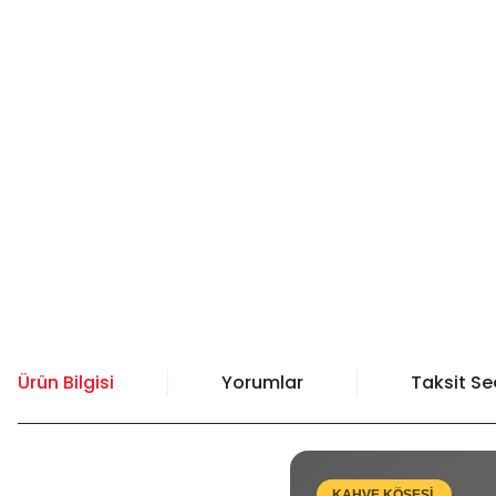
Ürün Bilgisi
Yorumlar
Taksit Se
KAHVE KÖŞESİ