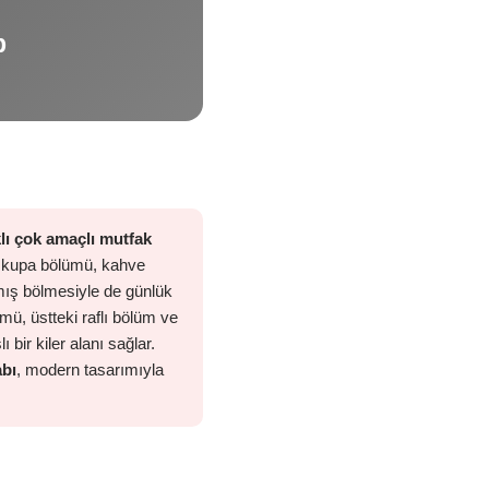
p
lı çok amaçlı mutfak
lı kupa bölümü, kahve
lmış bölmesiyle de günlük
, üstteki raflı bölüm ve
 bir kiler alanı sağlar.
abı
, modern tasarımıyla