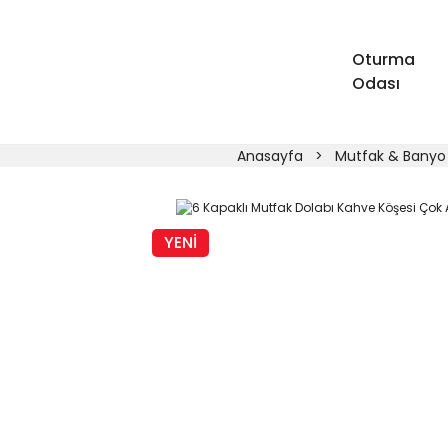
Oturma
Odası
Anasayfa
Mutfak & Banyo
YENİ