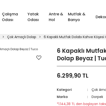
Çalışma
Yatak
Antre &
Mutfak &
Deko
Odası
Odası
Hol
Banyo
Çok Amaçlı Dolap
6 Kapaklı Mutfak Dolabı Kahve Köşesi
6 Kapaklı Mutfak
Dolap Beyaz | Tu
6.299,90 TL
Kategori
Çok Ama
Marka
Dorpek
*1.144,38 TL den başlayan taksi