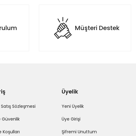
urulum
Müşteri Destek
riş
Üyelik
 Satış Sözleşmesi
Yeni Üyelik
ve Güvenlik
Üye Girişi
e Koşulları
Şifremi Unuttum