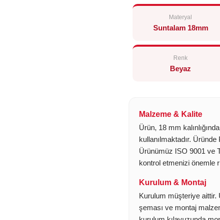
Materyal
Suntalam 18mm
Renk
Beyaz
Malzeme & Kalite
Ürün, 18 mm kalınlığında 
kullanılmaktadır. Üründe
Ürünümüz ISO 9001 ve TSE
kontrol etmenizi önemle r
Kurulum & Montaj
Kurulum müşteriye aittir.
şeması ve montaj malzeme
kurulum kılavuzunda monta