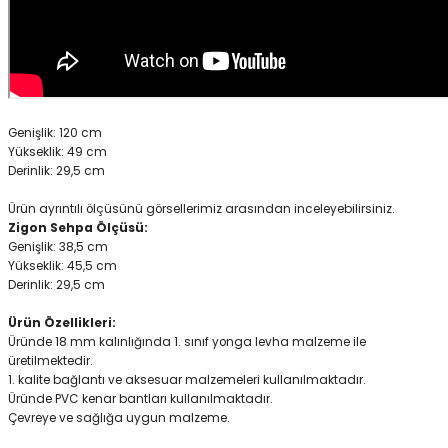
Genişlik: 120 cm
Yükseklik: 49 cm
Derinlik: 29,5 cm
Ürün ayrıntılı ölçüsünü görsellerimiz arasından inceleyebilirsiniz.
Zigon Sehpa Ölçüsü:
Genişlik: 38,5 cm
Yükseklik: 45,5 cm
Derinlik: 29,5 cm
Ürün Özellikleri:
Üründe 18 mm kalınlığında 1. sınıf yonga levha malzeme ile
üretilmektedir.
1. kalite bağlantı ve aksesuar malzemeleri kullanılmaktadır.
Üründe PVC kenar bantları kullanılmaktadır.
Çevreye ve sağlığa uygun malzeme.