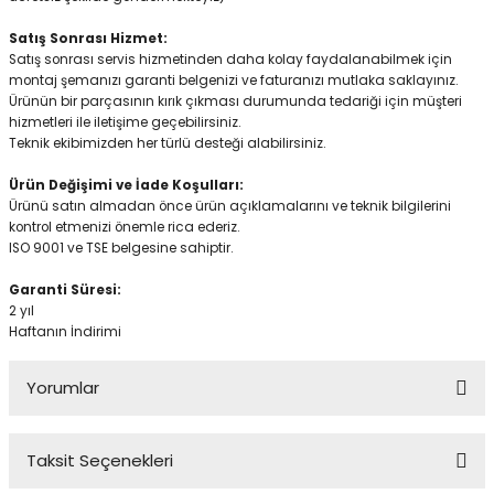
Satış Sonrası Hizmet:
Satış sonrası servis hizmetinden daha kolay faydalanabilmek için
montaj şemanızı garanti belgenizi ve faturanızı mutlaka saklayınız.
Ürünün bir parçasının kırık çıkması durumunda tedariği için müşteri
hizmetleri ile iletişime geçebilirsiniz.
Teknik ekibimizden her türlü desteği alabilirsiniz.
Ürün Değişimi ve İade Koşulları:
Ürünü satın almadan önce ürün açıklamalarını ve teknik bilgilerini
kontrol etmenizi önemle rica ederiz.
ISO 9001 ve TSE belgesine sahiptir.
Garanti Süresi:
2 yıl
Haftanın İndirimi
Yorumlar
Taksit Seçenekleri