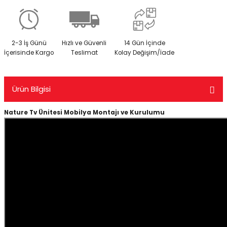
2-3 İş Günü
Hızlı ve Güvenli
14 Gün İçinde
İçerisinde Kargo
Teslimat
Kolay Değişim/İade
Ürün Bilgisi
Nature Tv Ünitesi Mobilya Montajı ve Kurulumu