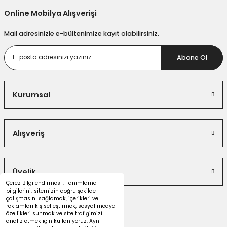
Online Mobilya Alışverişi
Mail adresinizle e-bültenimize kayıt olabilirsiniz.
Abone Ol
Kurumsal
Alışveriş
Üyelik
Çerez Bilgilendirmesi : Tanımlama
bilgilerini; sitemizin doğru şekilde
çalışmasını sağlamak, içerikleri ve
reklamları kişiselleştirmek, sosyal medya
özellikleri sunmak ve site trafiğimizi
analiz etmek için kullanıyoruz. Aynı