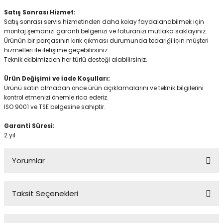
Satış Sonrası Hizmet:
Satış sonrası servis hizmetinden daha kolay faydalanabilmek için
montaj şemanızı garanti belgenizi ve faturanızı mutlaka saklayınız.
Ürünün bir parçasının kırık çıkması durumunda tedariği için müşteri
hizmetleri ile iletişime geçebilirsiniz.
Teknik ekibimizden her türlü desteği alabilirsiniz.
Ürün Değişimi ve İade Koşulları:
Ürünü satın almadan önce ürün açıklamalarını ve teknik bilgilerini
kontrol etmenizi önemle rica ederiz.
ISO 9001 ve TSE belgesine sahiptir.
Garanti Süresi:
2 yıl
Yorumlar
Taksit Seçenekleri
Mükemmel