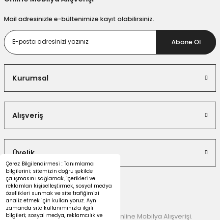
Mail adresinizle e-bültenimize kayıt olabilirsiniz.
Abone Ol
Kurumsal
Alışveriş
Üyelik
Çerez Bilgilendirmesi : Tanımlama
bilgilerini; sitemizin doğru şekilde
çalışmasını sağlamak, içerikleri ve
reklamları kişiselleştirmek, sosyal medya
özellikleri sunmak ve site trafiğimizi
analiz etmek için kullanıyoruz. Aynı
zamanda site kullanımınızla ilgili
bilgileri; sosyal medya, reklamcılık ve
© 2026 Dekorister Mobilya | Online Mobilya Alışverişi.