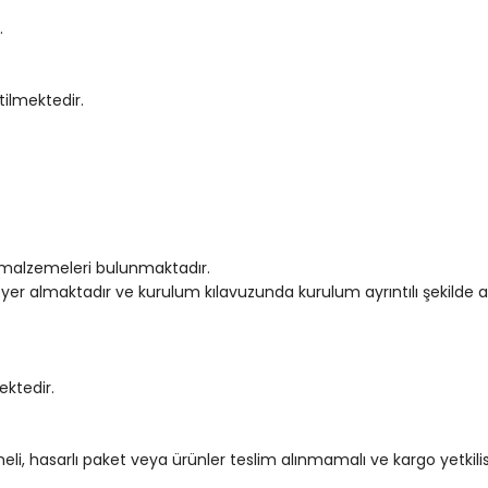
.
tilmektedir.
 malzemeleri bulunmaktadır.
yer almaktadır ve kurulum kılavuzunda kurulum ayrıntılı şekilde a
ktedir.
eli, hasarlı paket veya ürünler teslim alınmamalı ve kargo yetki