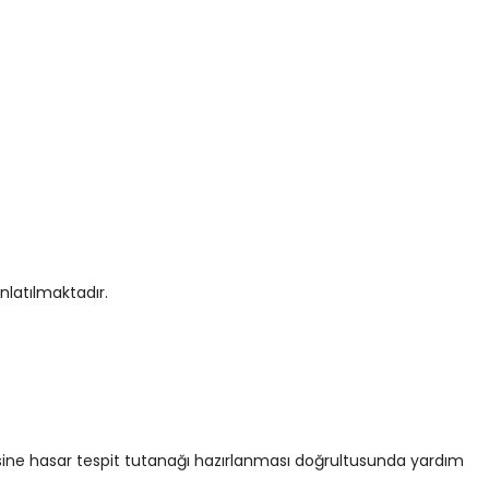
nlatılmaktadır.
lisine hasar tespit tutanağı hazırlanması doğrultusunda yardım