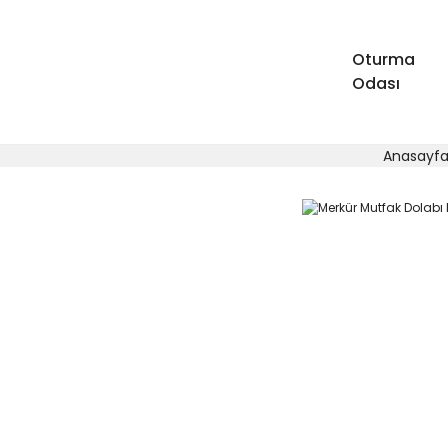
Oturma
Odası
Anasayf