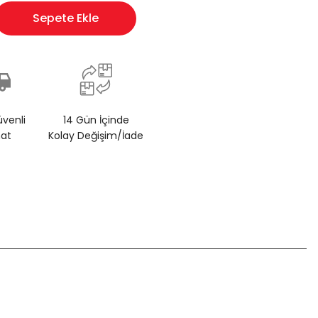
Sepete Ekle
üvenli
14 Gün İçinde
mat
Kolay Değişim/İade