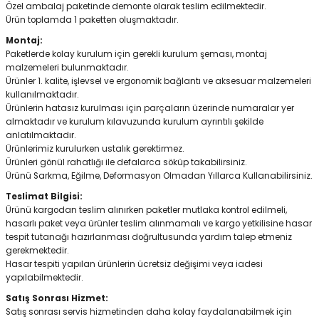
Özel ambalaj paketinde demonte olarak teslim edilmektedir.
Ürün toplamda 1 paketten oluşmaktadır.
Montaj:
Paketlerde kolay kurulum için gerekli kurulum şeması, montaj
malzemeleri bulunmaktadır.
Ürünler 1. kalite, işlevsel ve ergonomik bağlantı ve aksesuar malzemeleri
kullanılmaktadır.
Ürünlerin hatasız kurulması için parçaların üzerinde numaralar yer
almaktadır ve kurulum kılavuzunda kurulum ayrıntılı şekilde
anlatılmaktadır.
Ürünlerimiz kurulurken ustalık gerektirmez.
Ürünleri gönül rahatlığı ile defalarca söküp takabilirsiniz.
Ürünü Sarkma, Eğilme, Deformasyon Olmadan Yıllarca Kullanabilirsiniz.
Teslimat Bilgisi:
Ürünü kargodan teslim alınırken paketler mutlaka kontrol edilmeli,
hasarlı paket veya ürünler teslim alınmamalı ve kargo yetkilisine hasar
tespit tutanağı hazırlanması doğrultusunda yardım talep etmeniz
gerekmektedir.
Hasar tespiti yapılan ürünlerin ücretsiz değişimi veya iadesi
yapılabilmektedir.
Satış Sonrası Hizmet:
Satış sonrası servis hizmetinden daha kolay faydalanabilmek için