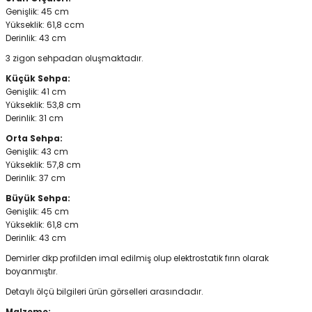
Genişlik: 45 cm
Yükseklik: 61,8 ccm
Derinlik: 43 cm
3 zigon sehpadan oluşmaktadır.
Küçük Sehpa:
Genişlik: 41 cm
Yükseklik: 53,8 cm
Derinlik: 31 cm
Orta Sehpa:
Genişlik: 43 cm
Yükseklik: 57,8 cm
Derinlik: 37 cm
Büyük Sehpa:
Genişlik: 45 cm
Yükseklik: 61,8 cm
Derinlik: 43 cm
Demirler dkp profilden imal edilmiş olup elektrostatik fırın olarak
boyanmıştır.
Detaylı ölçü bilgileri ürün görselleri arasındadır.