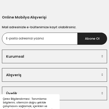
Gönder
Online Mobilya Alışverişi
Mail adresinizle e-bültenimize kayıt olabilirsiniz.
Abone Ol
Kurumsal
Alışveriş
Üyelik
Çerez Bilgilendirmesi : Tanımlama
bilgilerini; sitemizin doğru şekilde
çalışmasını sağlamak, içerikleri ve