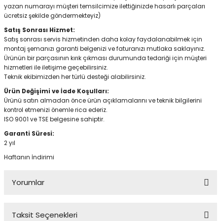
yazan numarayı müşteri temsilcimize ilettiğinizde hasarlı parçaları
ücretsiz şekilde göndermekteyiz)
Satış Sonrası Hizmet:
Satış sonrası servis hizmetinden daha kolay faydalanabilmek için
montaj şemanızı garanti belgenizi ve faturanızı mutlaka saklayınız.
Ürünün bir parçasının kırık çıkması durumunda tedariği için müşteri
hizmetleri ile iletişime geçebilirsiniz.
Teknik ekibimizden her türlü desteği alabilirsiniz.
Ürün Değişimi ve İade Koşulları:
Ürünü satın almadan önce ürün açıklamalarını ve teknik bilgilerini
kontrol etmenizi önemle rica ederiz.
ISO 9001 ve TSE belgesine sahiptir.
Garanti Süresi:
2 yıl
Haftanın İndirimi
Yorumlar
Taksit Seçenekleri