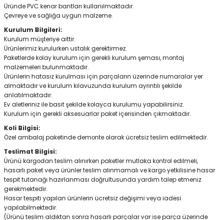
Üründe PVC kenar bantları kullanılmaktadır.
Çevreye ve sağlığa uygun malzeme.
Kurulum Bilgileri:
Kurulum müşteriye aittir.
Ürünlerimiz kurulurken ustalık gerektirmez.
Paketlerde kolay kurulum için gerekli kurulum şeması, montaj
malzemeleri bulunmaktadır.
Ürünlerin hatasız kurulması için parçaların üzerinde numaralar yer
almaktadır ve kurulum kılavuzunda kurulum ayrıntılı şekilde
anlatılmaktadır.
Ev aletleriniz ile basit şekilde kolayca kurulumu yapabilirsiniz.
Kurulum için gerekli aksesuarlar paket içerisinden çıkmaktadır.
Koli Bilgisi:
Özel ambalaj paketinde demonte olarak ücretsiz teslim edilmektedir.
Teslimat Bilgisi:
Ürünü kargodan teslim alınırken paketler mutlaka kontrol edilmeli,
hasarlı paket veya ürünler teslim alınmamalı ve kargo yetkilisine hasar
tespit tutanağı hazırlanması doğrultusunda yardım talep etmeniz
gerekmektedir.
Hasar tespiti yapılan ürünlerin ücretsiz değişimi veya iadesi
yapılabilmektedir.
(Ürünü teslim aldıktan sonra hasarlı parçalar var ise parça üzerinde