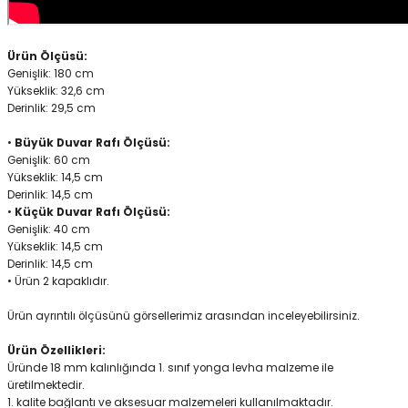
Ürün Ölçüsü:
Genişlik: 180 cm
Yükseklik: 32,6 cm
Derinlik: 29,5 cm
•
Büyük Duvar Rafı Ölçüsü:
Genişlik: 60 cm
Yükseklik: 14,5 cm
Derinlik: 14,5 cm
•
Küçük Duvar Rafı Ölçüsü:
Genişlik: 40 cm
Yükseklik: 14,5 cm
Derinlik: 14,5 cm
• Ürün 2 kapaklıdır.
Ürün ayrıntılı ölçüsünü görsellerimiz arasından inceleyebilirsiniz.
Ürün Özellikleri:
Üründe 18 mm kalınlığında 1. sınıf yonga levha malzeme ile
üretilmektedir.
1. kalite bağlantı ve aksesuar malzemeleri kullanılmaktadır.