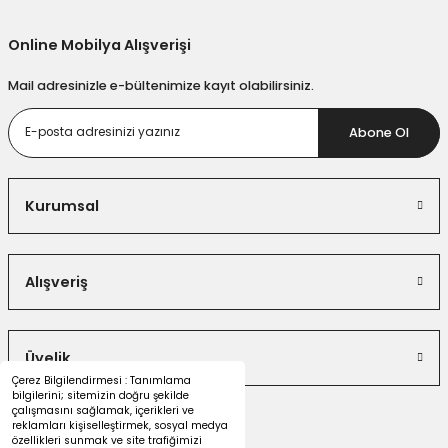
Gönder
Online Mobilya Alışverişi
Mail adresinizle e-bültenimize kayıt olabilirsiniz.
Abone Ol
Kurumsal
Alışveriş
Üyelik
Çerez Bilgilendirmesi : Tanımlama
bilgilerini; sitemizin doğru şekilde
çalışmasını sağlamak, içerikleri ve
reklamları kişiselleştirmek, sosyal medya
özellikleri sunmak ve site trafiğimizi