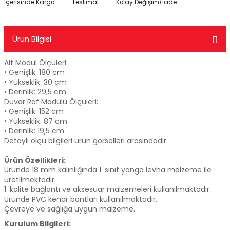
İçerisinde Kargo
Teslimat
Kolay Değişim/İade
Ürün Bilgisi
Alt Modül Ölçüleri:
• Genişlik: 180 cm
• Yükseklik: 30 cm
• Derinlik: 29,5 cm
Duvar Raf Modülü Ölçüleri:
• Genişlik: 152 cm
• Yükseklik: 87 cm
• Derinlik: 19,5 cm
Detaylı ölçü bilgileri ürün görselleri arasındadır.
Ürün Özellikleri:
Üründe 18 mm kalınlığında 1. sınıf yonga levha malzeme ile
üretilmektedir.
1. kalite bağlantı ve aksesuar malzemeleri kullanılmaktadır.
Üründe PVC kenar bantları kullanılmaktadır.
Çevreye ve sağlığa uygun malzeme.
Kurulum Bilgileri: