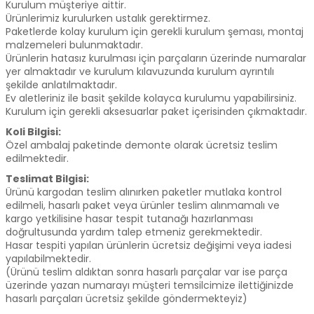
Kurulum müşteriye aittir.
Ürünlerimiz kurulurken ustalık gerektirmez.
Paketlerde kolay kurulum için gerekli kurulum şeması, montaj
malzemeleri bulunmaktadır.
Ürünlerin hatasız kurulması için parçaların üzerinde numaralar
yer almaktadır ve kurulum kılavuzunda kurulum ayrıntılı
şekilde anlatılmaktadır.
Ev aletleriniz ile basit şekilde kolayca kurulumu yapabilirsiniz.
Kurulum için gerekli aksesuarlar paket içerisinden çıkmaktadır.
Koli Bilgisi:
Özel ambalaj paketinde demonte olarak ücretsiz teslim
edilmektedir.
Teslimat Bilgisi:
Ürünü kargodan teslim alınırken paketler mutlaka kontrol
edilmeli, hasarlı paket veya ürünler teslim alınmamalı ve
kargo yetkilisine hasar tespit tutanağı hazırlanması
doğrultusunda yardım talep etmeniz gerekmektedir.
Hasar tespiti yapılan ürünlerin ücretsiz değişimi veya iadesi
yapılabilmektedir.
(Ürünü teslim aldıktan sonra hasarlı parçalar var ise parça
üzerinde yazan numarayı müşteri temsilcimize ilettiğinizde
hasarlı parçaları ücretsiz şekilde göndermekteyiz)