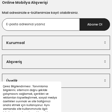
Online Mobilya Alışverişi
Mail adresinizle e-bültenimize kayıt olabilirsiniz.
Abone Ol
Kurumsal
Alışveriş
Üyelik
Çerez Bilgilendirmesi : Tanımlama
bilgilerini; sitemizin doğru şekilde
çalışmasını sağlamak, içerikleri ve
reklamları kişiselleştirmek, sosyal medya
özellikleri sunmak ve site trafiğimizi
analiz etmek için kullanıyoruz. Aynı
zamanda site kullanımınızla ilgili