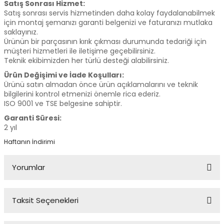
Satış Sonrası Hizmet:
Satış sonrası servis hizmetinden daha kolay faydalanabilmek
için montaj şemanızı garanti belgenizi ve faturanızı mutlaka
saklayınız.
Ürünün bir parçasının kırık çıkması durumunda tedariği için
müşteri hizmetleri ile iletişime geçebilirsiniz.
Teknik ekibimizden her türlü desteği alabilirsiniz.
Ürün Değişimi ve İade Koşulları:
Ürünü satın almadan önce ürün açıklamalarını ve teknik
bilgilerini kontrol etmenizi önemle rica ederiz.
ISO 9001 ve TSE belgesine sahiptir.
Garanti Süresi:
2 yıl
Haftanın İndirimi
Yorumlar
Taksit Seçenekleri
Bu ürüne ilk yorumu siz yapın!