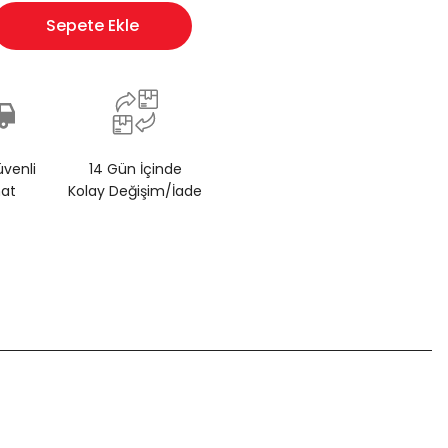
Sepete Ekle
üvenli
14 Gün İçinde
mat
Kolay Değişim/İade