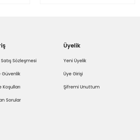
riş
Üyelik
 Satış Sözleşmesi
Yeni Üyelik
ve Güvenlik
Üye Girişi
e Koşulları
Şifremi Unuttum
lan Sorular