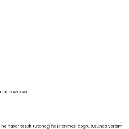
nlatılmaktadır.
lisine hasar tespit tutanağı hazırlanması doğrultusunda yardım