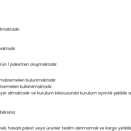
lmaktadır.
maktadır.
rün 1 paketten oluşmaktadır.
 malzemeleri bulunmaktadır.
lzemeleri kullanılmaktadır.
yer almaktadır ve kurulum kılavuzunda kurulum ayrıntılı şekilde a
irsiniz.
eli, hasarlı paket veya ürünler teslim alınmamalı ve kargo yetki