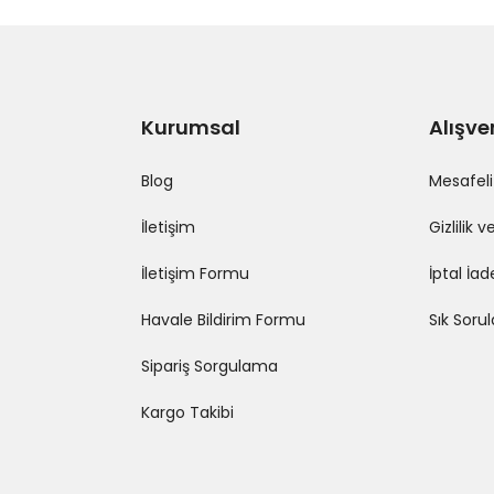
Kurumsal
Alışve
Blog
Mesafeli
İletişim
Gizlilik 
İletişim Formu
İptal İad
Havale Bildirim Formu
Sık Soru
Sipariş Sorgulama
Kargo Takibi