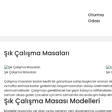
Oturma
Odası
Şık Çalışma Masaları
Şık Çalışma Masaları
Şık
Çalışma masaları
kadar keyifli bir görüntüye sahip başka bir ürünün ol
ve hatta evimize kadar girebilmeyi başarmasından dolayı üretimlerinde
alınmamaktadır. Çalışmayı gerektirecek her şeyin kolayca istiflenebilec
zaman okula giden çocuklar için kimi zamanda da evde işini takip etme
Şık Çalışma Masası Modelleri
Modeller arasında yer alan ve bu senenin yeni düzenlenmiş yüzlerinden o