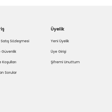
riş
Üyelik
 Satış Sözleşmesi
Yeni Üyelik
ve Güvenlik
Üye Girişi
e Koşulları
Şifremi Unuttum
lan Sorular